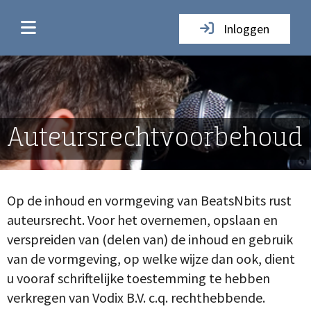
Inloggen
Auteursrechtvoorbehoud
Op de inhoud en vormgeving van BeatsNbits rust
auteursrecht. Voor het overnemen, opslaan en
verspreiden van (delen van) de inhoud en gebruik
van de vormgeving, op welke wijze dan ook, dient
u vooraf schriftelijke toestemming te hebben
verkregen van Vodix B.V. c.q. rechthebbende.